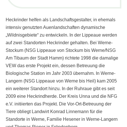
Heckrinder helfen als Landschaftsgestalter, in ehemals
intensiv genutzten Auenlandschaften dynamische
„Wildnisgebiete“ zu entwickeln.
In der Lippeaue werden
auf zwei Standorten Heckrinder gehalten. Bei Werne-
Stockum (NSG Lippeaue von Stockum bis Werne/NSG
Am Tibaum der Stadt Hamm) richtete 1998 die damalige
VEW das erste Projekt ein, dessen Betreuung die
Biologische Station im Jahr 2003 übernahm. In Werne-
Langern (NSG Lippeaue von Werne bis Heil) kam 2005
ein weiterer Standort hinzu. In der Ruhraue gibt es seit
2009 eine Heckrindherde. Der Kreis Unna und die NFG
e.V. initiierten das Projekt. Die Vor-Ort-Betreuung der
Tiere obliegt Landwirt Konrad Linnemann für die
Standorte in Werne, Familie Hesener in Werne-Langern
und Thomas Pieper in Fröndenberg.