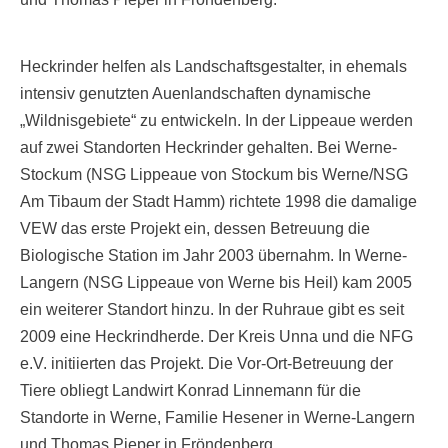
Heckrinder helfen als Landschaftsgestalter, in ehemals
intensiv genutzten Auenlandschaften dynamische
„Wildnisgebiete“ zu entwickeln.
In der Lippeaue werden
auf zwei Standorten Heckrinder gehalten. Bei Werne-
Stockum (NSG Lippeaue von Stockum bis Werne/NSG
Am Tibaum der Stadt Hamm) richtete 1998 die damalige
VEW das erste Projekt ein, dessen Betreuung die
Biologische Station im Jahr 2003 übernahm. In Werne-
Langern (NSG Lippeaue von Werne bis Heil) kam 2005
ein weiterer Standort hinzu. In der Ruhraue gibt es seit
2009 eine Heckrindherde. Der Kreis Unna und die NFG
e.V. initiierten das Projekt. Die Vor-Ort-Betreuung der
Tiere obliegt Landwirt Konrad Linnemann für die
Standorte in Werne, Familie Hesener in Werne-Langern
und Thomas Pieper in Fröndenberg.