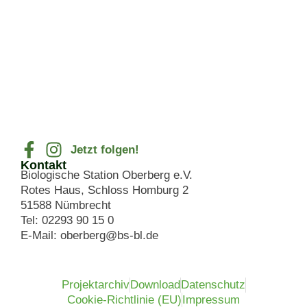
Jetzt folgen!
Kontakt
Biologische Station Oberberg e.V.
Rotes Haus, Schloss Homburg 2
51588 Nümbrecht
Tel: 02293 90 15 0
E-Mail: oberberg@bs-bl.de
Projektarchiv
Download
Datenschutz
Cookie-Richtlinie (EU)
Impressum