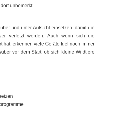
 dort unbemerkt.
ber und unter Aufsicht einsetzen, damit die
hwer verletzt werden. Auch wenn sich die
t hat, erkennen viele Geräte Igel noch immer
süber vor dem Start, ob sich kleine Wildtiere
setzen
tprogramme