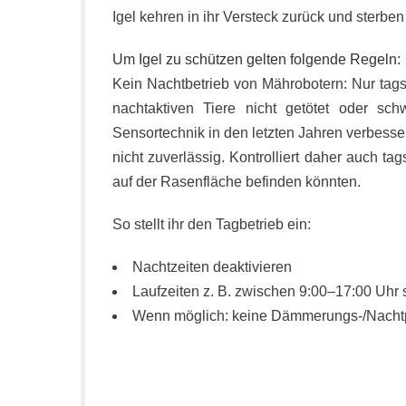
Igel kehren in ihr Versteck zurück und sterben
Um Igel zu schützen gelten folgende Regeln:
Kein Nachtbetrieb von Mährobotern: Nur tagsü
nachtaktiven Tiere nicht getötet oder sc
Sensortechnik in den letzten Jahren verbesser
nicht zuverlässig. Kontrolliert daher auch tag
auf der Rasenfläche befinden könnten.
So stellt ihr den Tagbetrieb ein:
Nachtzeiten deaktivieren
Laufzeiten z. B. zwischen 9:00–17:00 Uhr 
Wenn möglich: keine Dämmerungs-/Nach