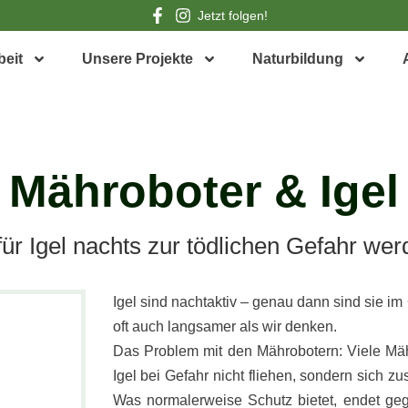
Jetzt folgen!
beit
Unsere Projekte
Naturbildung
Mähroboter & Igel
für Igel nachts zur tödlichen Gefahr we
Igel sind nachtaktiv – genau dann sind sie im
oft auch langsamer als wir denken.
Das Problem mit den Mährobotern: Viele Mähr
Igel bei Gefahr nicht fliehen, sondern sich z
Was normalerweise Schutz bietet, endet gege