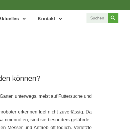
Search Button
Search
Aktuelles
Kontakt
for:
rden können?
 Garten unterwegs, meist auf Futtersuche und
oboter erkennen Igel nicht zuverlässig. Da
usammenrollen, sind sie besonders gefährdet.
n Messer und Antrieb oft tödlich. Verletzte