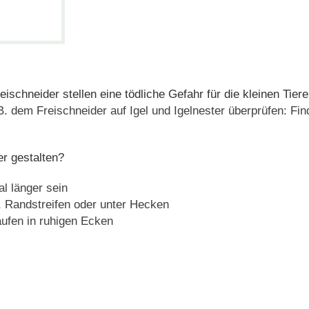
chneider stellen eine tödliche Gefahr für die kleinen Tiere
 dem Freischneider auf Igel und Igelnester überprüfen: Fin
er gestalten?
l länger sein
n, Randstreifen oder unter Hecken
aufen in ruhigen Ecken