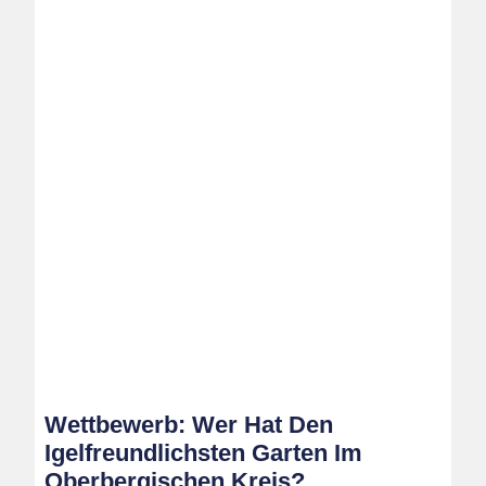
Wettbewerb: Wer Hat Den
Igelfreundlichsten Garten Im
Oberbergischen Kreis?