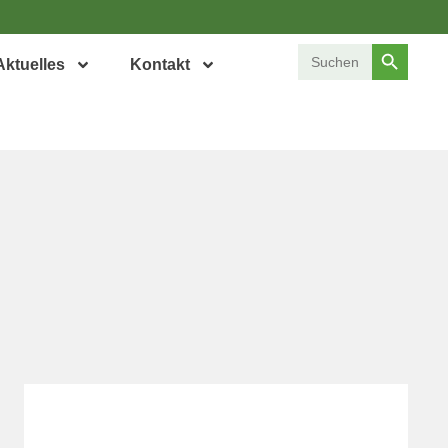
Search Button
Search
Aktuelles
Kontakt
for: