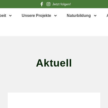
Jetzt folgen!
beit
Unsere Projekte
Naturbildung
Aktuell